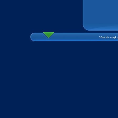
Wszelkie uwagi o