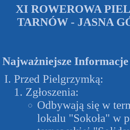
XI ROWEROWA PIE
TARNÓW - JASNA GÓRA
Najważniejsze Informacje
Przed Pielgrzymką:
Zgłoszenia:
Odbywają się w term
lokalu "Sokoła" w 