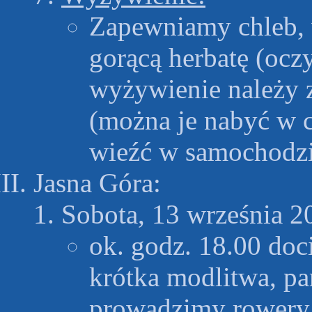
Zapewniamy chleb, 
gorącą herbatę (oczy
wyżywienie należy 
(można je nabyć w c
wieźć w samochodz
Jasna Góra:
Sobota, 13 września 2
ok. godz. 18.00 doc
krótka modlitwa, pa
prowadzimy rowery