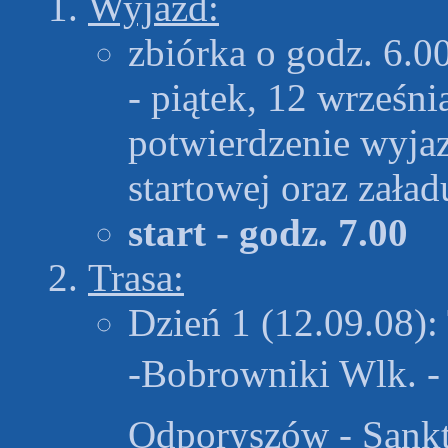
Wyjazd:
zbiórka o godz. 6.0
- piątek, 12 wrześni
potwierdzenie wyjaz
startowej oraz zała
start - godz. 7.00
Trasa:
Dzień 1 (12.09.08):
-Bobrowniki Wlk. - 
Odporyszów - Sankt