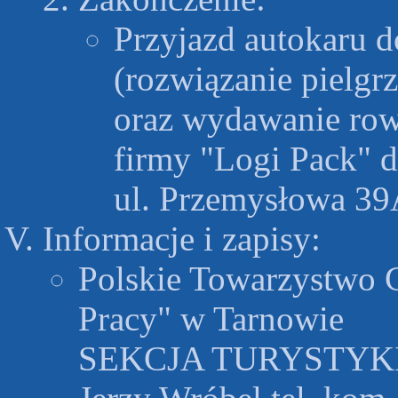
Przyjazd autokaru 
(rozwiązanie pielgr
oraz wydawanie row
firmy "Logi Pack" 
ul. Przemysłowa 39A
Informacje i zapisy:
Polskie Towarzystwo 
Pracy" w Tarnowie
SEKCJA TURYSTYK