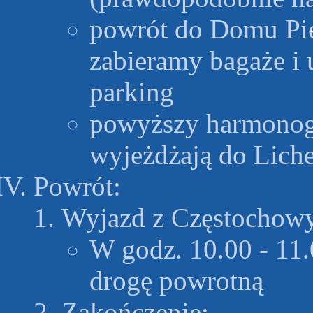
powrót do Domu Pie
zabieramy bagaże i 
parking
powyższy harmonogr
wyjeżdżają do Liche
Powrót:
Wyjazd z Częstochow
W godz. 10.00 - 11.
drogę powrotną
Zakończenie: