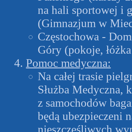
na hali sportowej i 
(Gimnazjum w Mie
Częstochowa - Dom 
Góry (pokoje, łóżka
Pomoc medyczna:
Na całej trasie pie
Służba Medyczna, kt
z samochodów baga
będą ubezpieczeni n
nieszczęśliwych wy