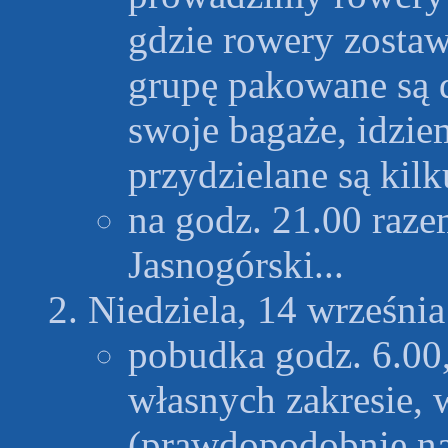
gdzie rowery zostaw
grupę pakowane są d
swoje bagaże, idzi
przydzielane są kil
na godz. 21.00 raze
Jasnogórski...
Niedziela, 14 września
pobudka godz. 6.00
własnych zakresie, 
(prawdopodobnie na