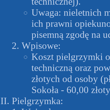
technicznej).
Uwaga: nieletnich m
ich prawni opiekuno
pisemną zgodę na u
Wpisowe:
Koszt pielgrzymki o
techniczną oraz po
złotych od osoby (p
Sokoła - 60,00 złot
Pielgrzymka: