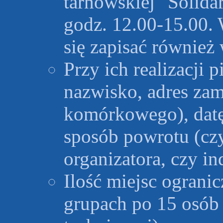
tarnowskiej "Solida
godz. 12.00-15.00. 
się zapisać również
Przy ich realizacji 
nazwisko, adres zami
komórkowego), datę
sposób powrotu (cz
organizatora, czy in
Ilość miejsc ograni
grupach po 15 osób 