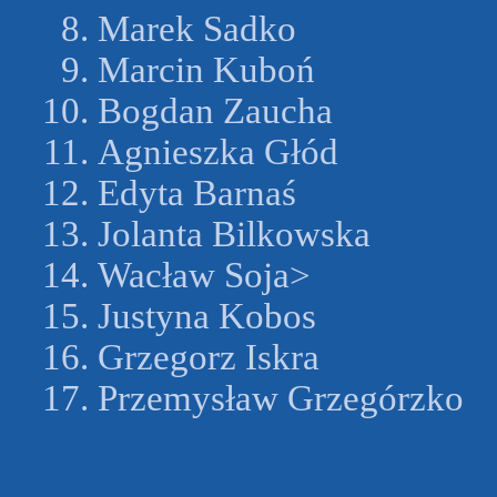
Marek Sadko
Marcin Kuboń
Bogdan Zaucha
Agnieszka Głód
Edyta Barnaś
Jolanta Bilkowska
Wacław Soja>
Justyna Kobos
Grzegorz Iskra
Przemysław Grzegórzko