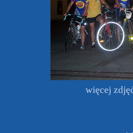
więcej zdję