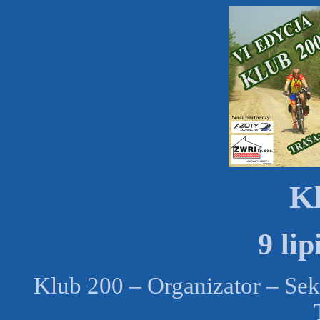
Kl
9 lip
Klub 200 – Organizator – Sek