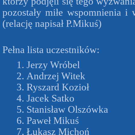
którzy podjęli się tego wyzwan
pozostały miłe wspomnienia i 
(relację napisał P.Mikuś)
Pełna lista uczestników:
Jerzy Wróbel
Andrzej Witek
Ryszard Kozioł
Jacek Satko
Stanisław Olszówka
Paweł Mikuś
Łukasz Michoń