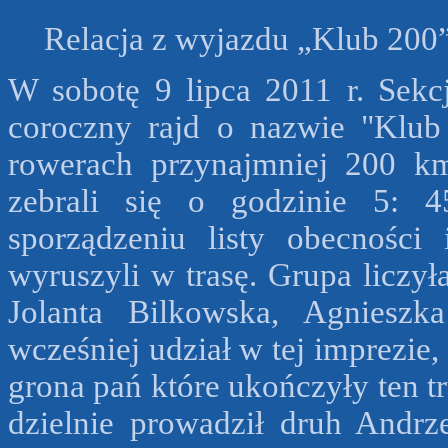
Relacja z wyjazdu „Klub 200
W sobotę 9 lipca 2011 r. Sekcj
coroczny rajd o nazwie "Klub
rowerach przynajmniej 200 k
zebrali się o godzinie 5: 
sporządzeniu listy obecności
wyruszyli w trasę. Grupa liczył
Jolanta Bilkowska, Agniesz
wcześniej udział w tej imprezie
grona pań które ukończyły ten tr
dzielnie prowadził druh Andrze